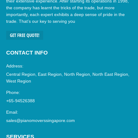
their extensive experience. After starting its operations in 1998,
the company has learnt the tricks of the trade, but more
importantly, each expert exhibits a deep sense of pride in the
trade. That’s our key to serving you
GET FREE QUOTE!
CONTACT INFO
Address:
Central Region, East Region, North Region, North East Region,
West Region
Phone:
+65-94526388
Email:
sales@pianomoverssingapore.com
SERVICES