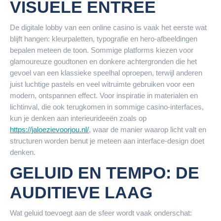
VISUELE ENTREE
De digitale lobby van een online casino is vaak het eerste wat
blijft hangen: kleurpaletten, typografie en hero-afbeeldingen
bepalen meteen de toon. Sommige platforms kiezen voor
glamoureuze goudtonen en donkere achtergronden die het
gevoel van een klassieke speelhal oproepen, terwijl anderen
juist luchtige pastels en veel witruimte gebruiken voor een
modern, ontspannen effect. Voor inspiratie in materialen en
lichtinval, die ook terugkomen in sommige casino-interfaces,
kun je denken aan interieurideeën zoals op
https://jaloezievoorjou.nl/
, waar de manier waarop licht valt en
structuren worden benut je meteen aan interface-design doet
denken.
GELUID EN TEMPO: DE
AUDITIEVE LAAG
Wat geluid toevoegt aan de sfeer wordt vaak onderschat: