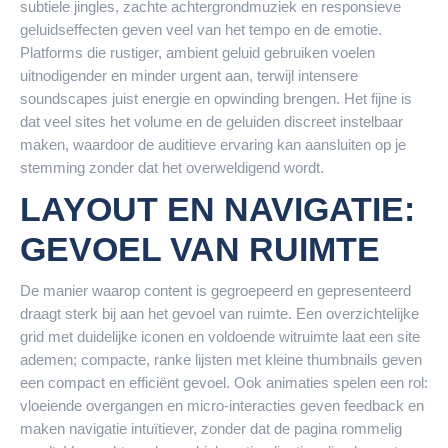
subtiele jingles, zachte achtergrondmuziek en responsieve
geluidseffecten geven veel van het tempo en de emotie.
Platforms die rustiger, ambient geluid gebruiken voelen
uitnodigender en minder urgent aan, terwijl intensere
soundscapes juist energie en opwinding brengen. Het fijne is
dat veel sites het volume en de geluiden discreet instelbaar
maken, waardoor de auditieve ervaring kan aansluiten op je
stemming zonder dat het overweldigend wordt.
LAYOUT EN NAVIGATIE:
GEVOEL VAN RUIMTE
De manier waarop content is gegroepeerd en gepresenteerd
draagt sterk bij aan het gevoel van ruimte. Een overzichtelijke
grid met duidelijke iconen en voldoende witruimte laat een site
ademen; compacte, ranke lijsten met kleine thumbnails geven
een compact en efficiënt gevoel. Ook animaties spelen een rol:
vloeiende overgangen en micro-interacties geven feedback en
maken navigatie intuïtiever, zonder dat de pagina rommelig