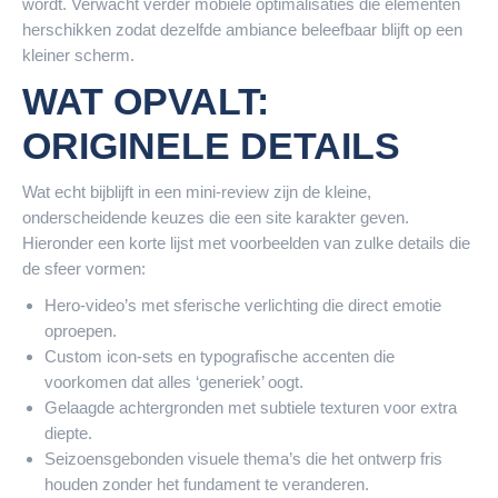
wordt. Verwacht verder mobiele optimalisaties die elementen
herschikken zodat dezelfde ambiance beleefbaar blijft op een
kleiner scherm.
WAT OPVALT:
ORIGINELE DETAILS
Wat echt bijblijft in een mini-review zijn de kleine,
onderscheidende keuzes die een site karakter geven.
Hieronder een korte lijst met voorbeelden van zulke details die
de sfeer vormen:
Hero-video’s met sferische verlichting die direct emotie
oproepen.
Custom icon-sets en typografische accenten die
voorkomen dat alles ‘generiek’ oogt.
Gelaagde achtergronden met subtiele texturen voor extra
diepte.
Seizoensgebonden visuele thema’s die het ontwerp fris
houden zonder het fundament te veranderen.